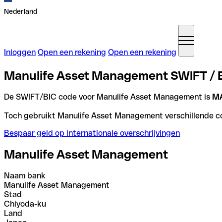
Nederland
Inloggen
Open een rekening
Open een rekening
Manulife Asset Management SWIFT / B
De SWIFT/BIC code voor Manulife Asset Management is
M
Toch gebruikt Manulife Asset Management verschillende cod
Bespaar geld op internationale overschrijvingen
Manulife Asset Management
Naam bank
Manulife Asset Management
Stad
Chiyoda-ku
Land