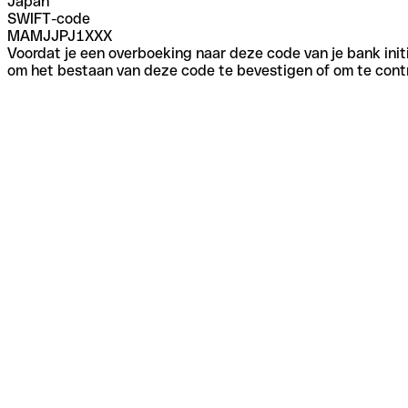
Japan
SWIFT-code
MAMJJPJ1XXX
Voordat je een overboeking naar deze code van je bank initi
om het bestaan van deze code te bevestigen of om te contr