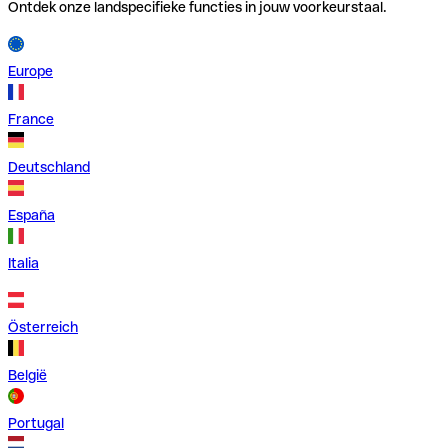
Ontdek onze landspecifieke functies in jouw voorkeurstaal.
Europe
France
Deutschland
España
Italia
Österreich
België
Portugal