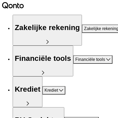
Zakelijke rekening
Zakelijke rekenin
Financiële tools
Financiële tools
Krediet
Krediet