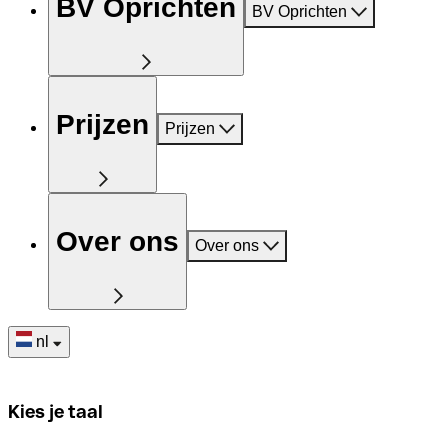
BV Oprichten
BV Oprichten
Prijzen
Prijzen
Over ons
Over ons
nl
Kies je taal