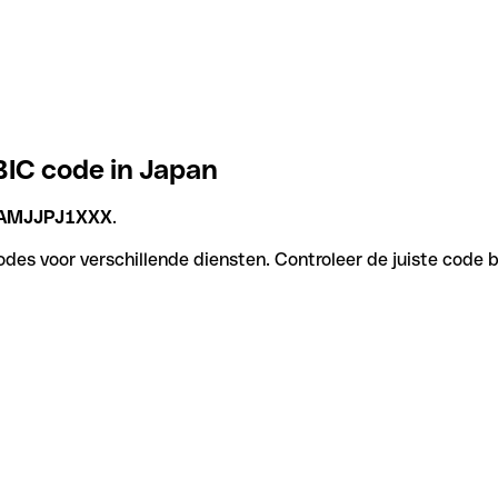
IC code in Japan
AMJJPJ1XXX
.
es voor verschillende diensten. Controleer de juiste code b