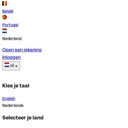
België
Portugal
Nederland
Open een rekening
Inloggen
nl
Kies je taal
English
Nederlands
Selecteer je land