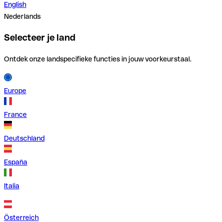
English
Nederlands
Selecteer je land
Ontdek onze landspecifieke functies in jouw voorkeurstaal.
Europe
France
Deutschland
España
Italia
Österreich