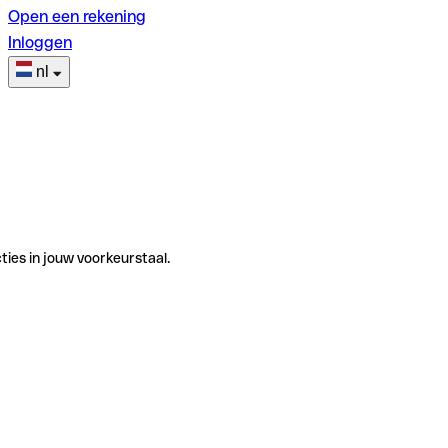
Open een rekening
Inloggen
nl
ties in jouw voorkeurstaal.