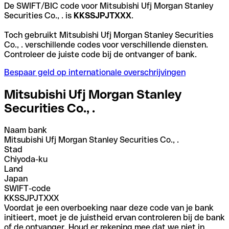
De SWIFT/BIC code voor Mitsubishi Ufj Morgan Stanley
Securities Co., . is
KKSSJPJTXXX
.
Toch gebruikt Mitsubishi Ufj Morgan Stanley Securities
Co., . verschillende codes voor verschillende diensten.
Controleer de juiste code bij de ontvanger of bank.
Bespaar geld op internationale overschrijvingen
Mitsubishi Ufj Morgan Stanley
Securities Co., .
Naam bank
Mitsubishi Ufj Morgan Stanley Securities Co., .
Stad
Chiyoda-ku
Land
Japan
SWIFT-code
KKSSJPJTXXX
Voordat je een overboeking naar deze code van je bank
initieert, moet je de juistheid ervan controleren bij de bank
of de ontvanger. Houd er rekening mee dat we niet in