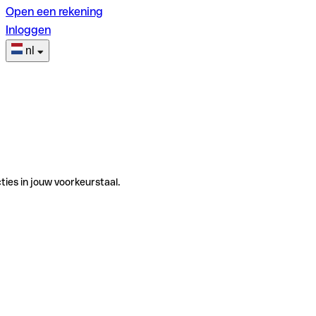
Open een rekening
Inloggen
nl
ties in jouw voorkeurstaal.