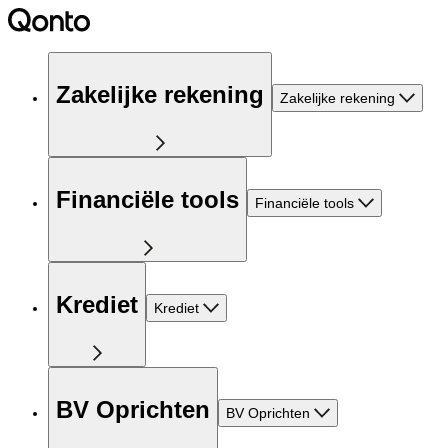
Zakelijke rekening
Zakelijke rekening
Financiële tools
Financiële tools
Krediet
Krediet
BV Oprichten
BV Oprichten