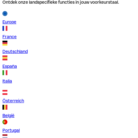
Ontdek onze landspecifieke functies in jouw voorkeurstaal.
Europe
France
Deutschland
España
Italia
Österreich
België
Portugal