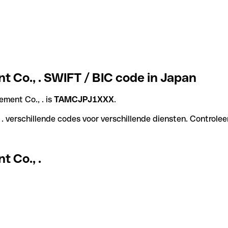
Co., . SWIFT / BIC code in Japan
ment Co., . is
TAMCJPJ1XXX
.
erschillende codes voor verschillende diensten. Controleer 
 Co., .