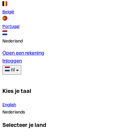
België
Portugal
Nederland
Open een rekening
Inloggen
nl
Kies je taal
English
Nederlands
Selecteer je land