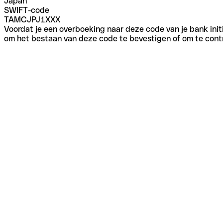
Japan
SWIFT-code
TAMCJPJ1XXX
Voordat je een overboeking naar deze code van je bank initi
om het bestaan van deze code te bevestigen of om te contr