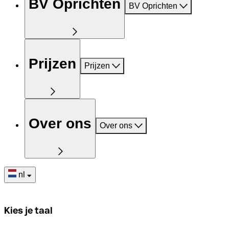
BV Oprichten
BV Oprichten
Prijzen
Prijzen
Over ons
Over ons
nl
Kies je taal