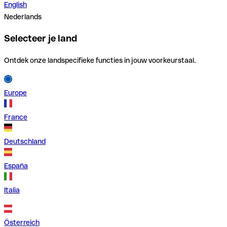
English
Nederlands
Selecteer je land
Ontdek onze landspecifieke functies in jouw voorkeurstaal.
Europe
France
Deutschland
España
Italia
Österreich