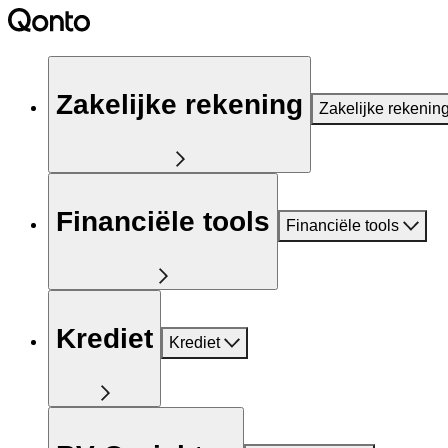
Zakelijke rekening
Zakelijke rekenin
Financiële tools
Financiële tools
Krediet
Krediet