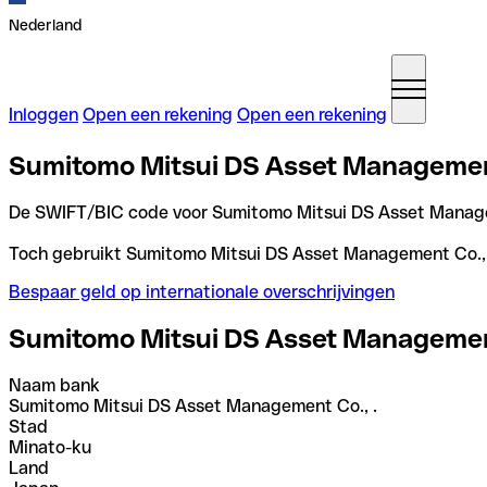
Nederland
Inloggen
Open een rekening
Open een rekening
Sumitomo Mitsui DS Asset Management 
De SWIFT/BIC code voor Sumitomo Mitsui DS Asset Manage
Toch gebruikt Sumitomo Mitsui DS Asset Management Co., . v
Bespaar geld op internationale overschrijvingen
Sumitomo Mitsui DS Asset Management
Naam bank
Sumitomo Mitsui DS Asset Management Co., .
Stad
Minato-ku
Land