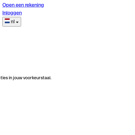
Open een rekening
Inloggen
nl
ties in jouw voorkeurstaal.