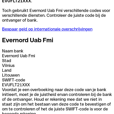
EVUFLT21XXX
.
Toch gebruikt Evernord Uab Fmi verschillende codes voor
verschillende diensten. Controleer de juiste code bij de
ontvanger of bank.
Bespaar geld op internationale overschrijvingen
Evernord Uab Fmi
Naam bank
Evernord Uab Fmi
Stad
Vilnius
Land
Litouwen
SWIFT-code
EVUFLT21XXX
Voordat je een overboeking naar deze code van je bank
initieert, moet je de juistheid ervan controleren bij de bank
of de ontvanger. Houd er rekening mee dat we niet in
staat zijn om het bestaan van deze code te bevestigen of
om te controleren of het de juiste SWIFT-code is voor de
beoogde rekening.