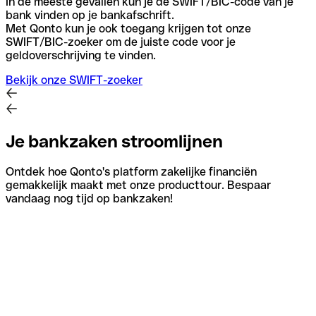
In de meeste gevallen kun je de SWIFT/BIC-code van je
bank vinden op je bankafschrift.
Met Qonto kun je ook toegang krijgen tot onze
SWIFT/BIC-zoeker om de juiste code voor je
geldoverschrijving te vinden.
Bekijk onze SWIFT-zoeker
Je bankzaken stroomlijnen
Ontdek hoe Qonto's platform zakelijke financiën
gemakkelijk maakt met onze producttour. Bespaar
vandaag nog tijd op bankzaken!