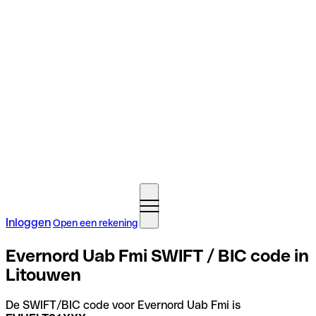
Inloggen
Open een rekening
Evernord Uab Fmi SWIFT / BIC code in
Litouwen
De SWIFT/BIC code voor Evernord Uab Fmi is