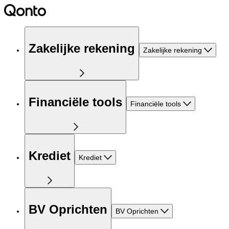
Zakelijke rekening
Zakelijke rekening
Financiële tools
Financiële tools
Krediet
Krediet
BV Oprichten
BV Oprichten