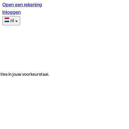
Open een rekening
Inloggen
nl
ties in jouw voorkeurstaal.