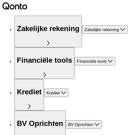
Zakelijke rekening
Zakelijke rekening
Financiële tools
Financiële tools
Krediet
Krediet
BV Oprichten
BV Oprichten