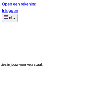
Open een rekening
Inloggen
nl
ties in jouw voorkeurstaal.