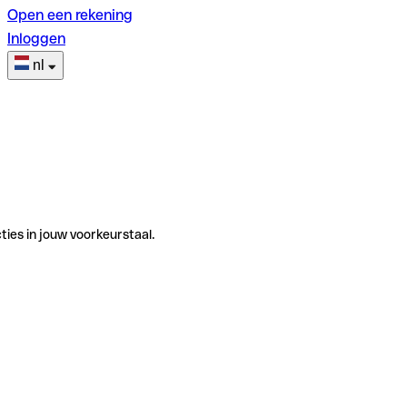
Open een rekening
Inloggen
nl
ties in jouw voorkeurstaal.