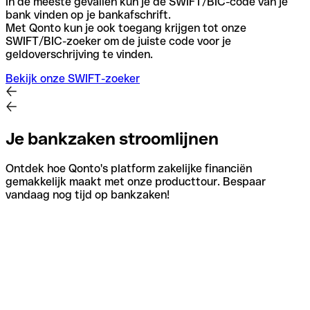
In de meeste gevallen kun je de SWIFT/BIC-code van je
bank vinden op je bankafschrift.
Met Qonto kun je ook toegang krijgen tot onze
SWIFT/BIC-zoeker om de juiste code voor je
geldoverschrijving te vinden.
Bekijk onze SWIFT-zoeker
Je bankzaken stroomlijnen
Ontdek hoe Qonto's platform zakelijke financiën
gemakkelijk maakt met onze producttour. Bespaar
vandaag nog tijd op bankzaken!