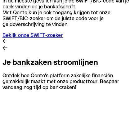
In de meeste gevallen kun je de SWIFT/BIC-code van je
bank vinden op je bankafschrift.
Met Qonto kun je ook toegang krijgen tot onze
SWIFT/BIC-zoeker om de juiste code voor je
geldoverschrijving te vinden.
Bekijk onze SWIFT-zoeker
Je bankzaken stroomlijnen
Ontdek hoe Qonto's platform zakelijke financiën
gemakkelijk maakt met onze producttour. Bespaar
vandaag nog tijd op bankzaken!