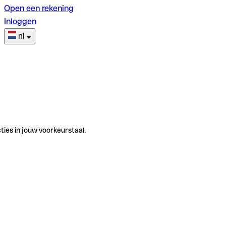
Open een rekening
Inloggen
nl
ties in jouw voorkeurstaal.