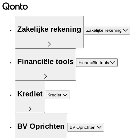
Zakelijke rekening
Zakelijke rekening
Financiële tools
Financiële tools
Krediet
Krediet
BV Oprichten
BV Oprichten