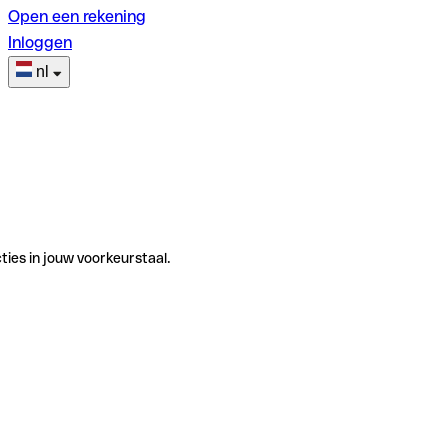
Open een rekening
Inloggen
nl
ties in jouw voorkeurstaal.