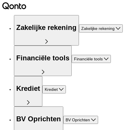
Zakelijke rekening
Zakelijke rekening
Financiële tools
Financiële tools
Krediet
Krediet
BV Oprichten
BV Oprichten