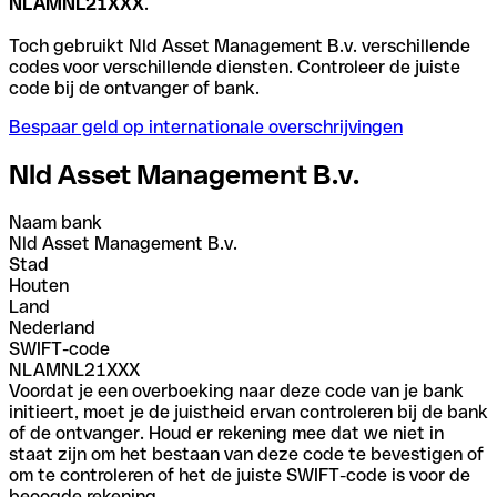
NLAMNL21XXX
.
Toch gebruikt Nld Asset Management B.v. verschillende
codes voor verschillende diensten. Controleer de juiste
code bij de ontvanger of bank.
Bespaar geld op internationale overschrijvingen
Nld Asset Management B.v.
Naam bank
Nld Asset Management B.v.
Stad
Houten
Land
Nederland
SWIFT-code
NLAMNL21XXX
Voordat je een overboeking naar deze code van je bank
initieert, moet je de juistheid ervan controleren bij de bank
of de ontvanger. Houd er rekening mee dat we niet in
staat zijn om het bestaan van deze code te bevestigen of
om te controleren of het de juiste SWIFT-code is voor de
beoogde rekening.