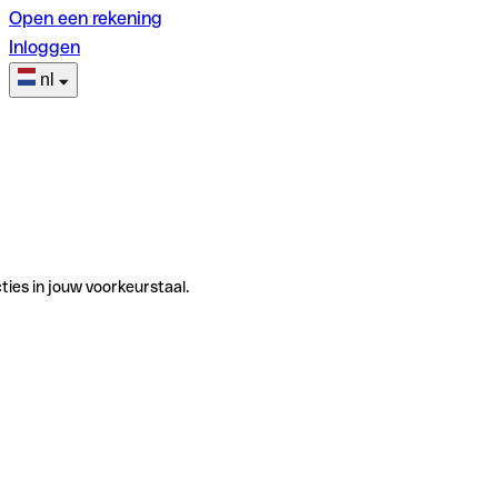
Open een rekening
Inloggen
nl
ties in jouw voorkeurstaal.