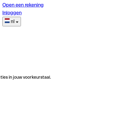
Open een rekening
Inloggen
nl
ties in jouw voorkeurstaal.