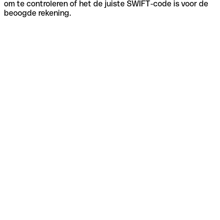
om te controleren of het de juiste SWIFT-code is voor de
beoogde rekening.