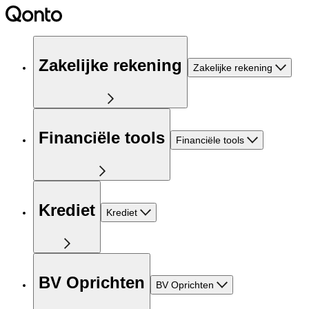
Zakelijke rekening
Zakelijke rekening
Financiële tools
Financiële tools
Krediet
Krediet
BV Oprichten
BV Oprichten