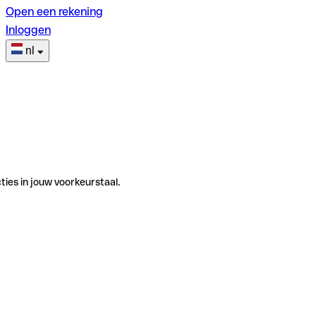
Open een rekening
Inloggen
nl
ties in jouw voorkeurstaal.