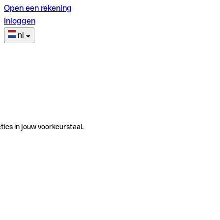
Open een rekening
Inloggen
nl
ties in jouw voorkeurstaal.