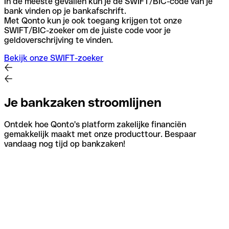
In de meeste gevallen kun je de SWIFT/BIC-code van je
bank vinden op je bankafschrift.
Met Qonto kun je ook toegang krijgen tot onze
SWIFT/BIC-zoeker om de juiste code voor je
geldoverschrijving te vinden.
Bekijk onze SWIFT-zoeker
Je bankzaken stroomlijnen
Ontdek hoe Qonto's platform zakelijke financiën
gemakkelijk maakt met onze producttour. Bespaar
vandaag nog tijd op bankzaken!