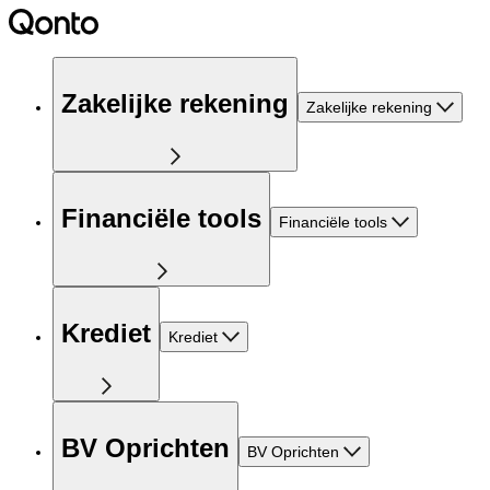
Zakelijke rekening
Zakelijke rekening
Financiële tools
Financiële tools
Krediet
Krediet
BV Oprichten
BV Oprichten