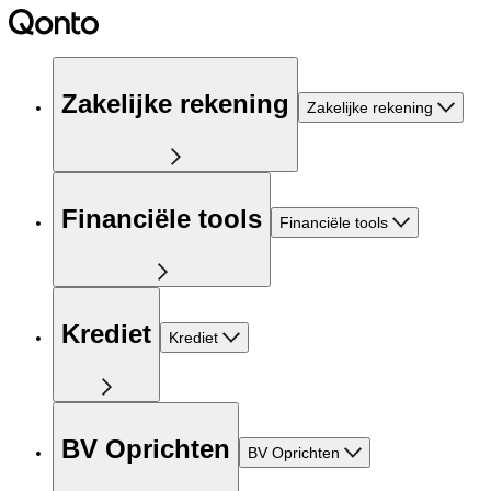
Zakelijke rekening
Zakelijke rekening
Financiële tools
Financiële tools
Krediet
Krediet
BV Oprichten
BV Oprichten