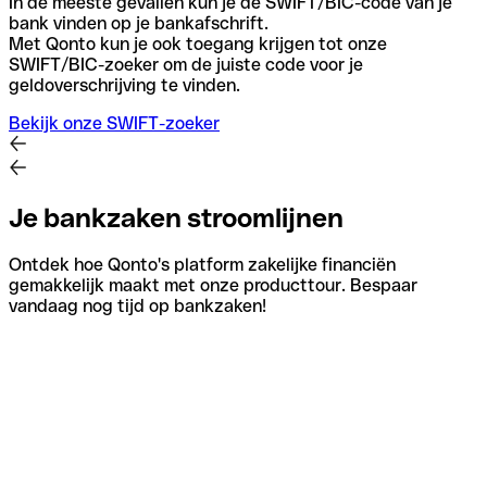
In de meeste gevallen kun je de SWIFT/BIC-code van je
bank vinden op je bankafschrift.
Met Qonto kun je ook toegang krijgen tot onze
SWIFT/BIC-zoeker om de juiste code voor je
geldoverschrijving te vinden.
Bekijk onze SWIFT-zoeker
Je bankzaken stroomlijnen
Ontdek hoe Qonto's platform zakelijke financiën
gemakkelijk maakt met onze producttour. Bespaar
vandaag nog tijd op bankzaken!