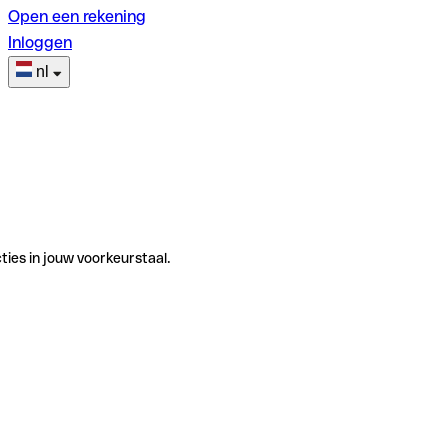
Open een rekening
Inloggen
nl
ties in jouw voorkeurstaal.