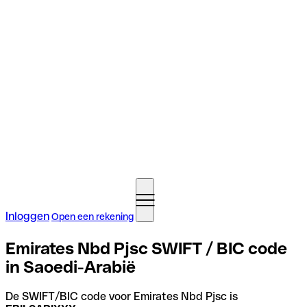
Inloggen
Open een rekening
Emirates Nbd Pjsc SWIFT / BIC code
in Saoedi-Arabië
De SWIFT/BIC code voor Emirates Nbd Pjsc is