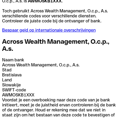
O.c.p., A.s. is
AWMOSKB1XXX
.
Toch gebruikt Across Wealth Management, O.c.p., A.s.
verschillende codes voor verschillende diensten.
Controleer de juiste code bij de ontvanger of bank.
Bespaar geld op internationale overschrijvingen
Across Wealth Management, O.c.p.,
A.s.
Naam bank
Across Wealth Management, O.c.p., A.s.
Stad
Bratislava
Land
Slowakije
SWIFT-code
AWMOSKB1XXX
Voordat je een overboeking naar deze code van je bank
initieert, moet je de juistheid ervan controleren bij de bank
of de ontvanger. Houd er rekening mee dat we niet in
staat zijn om het bestaan van deze code te bevestigen of