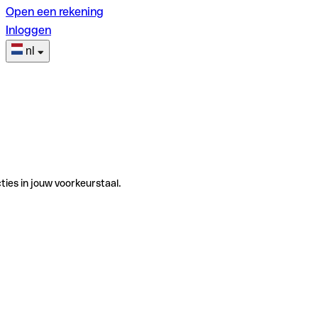
Open een rekening
Inloggen
nl
ties in jouw voorkeurstaal.