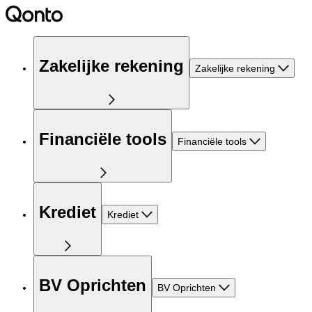
Zakelijke rekening
Zakelijke rekening
Financiële tools
Financiële tools
Krediet
Krediet
BV Oprichten
BV Oprichten