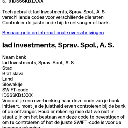
S. is
IDSSSKB1XXX
.
Toch gebruikt Iad Investments, Sprav. Spol., A. S.
verschillende codes voor verschillende diensten.
Controleer de juiste code bij de ontvanger of bank.
Bespaar geld op internationale overschrijvingen
Iad Investments, Sprav. Spol., A. S.
Naam bank
Iad Investments, Sprav. Spol., A. S.
Stad
Bratislava
Land
Slowakije
SWIFT-code
IDSSSKB1XXX
Voordat je een overboeking naar deze code van je bank
initieert, moet je de juistheid ervan controleren bij de bank
of de ontvanger. Houd er rekening mee dat we niet in
staat zijn om het bestaan van deze code te bevestigen of
om te controleren of het de juiste SWIFT-code is voor de
beoogde rekening.