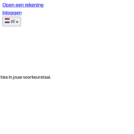
Open een rekening
Inloggen
nl
ties in jouw voorkeurstaal.