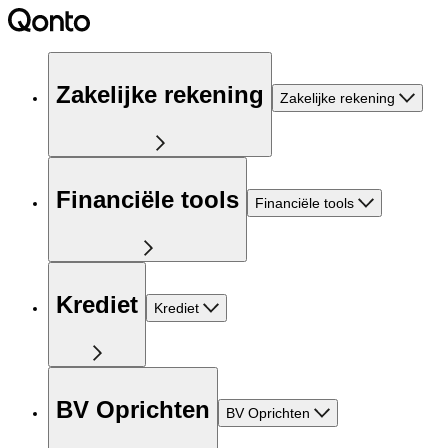
Zakelijke rekening
Zakelijke rekening
Financiële tools
Financiële tools
Krediet
Krediet
BV Oprichten
BV Oprichten