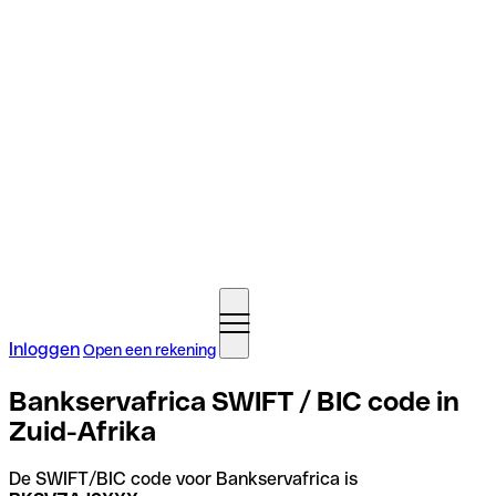
Inloggen
Open een rekening
Bankservafrica SWIFT / BIC code in
Zuid-Afrika
De SWIFT/BIC code voor Bankservafrica is