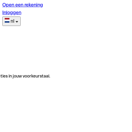
Open een rekening
Inloggen
nl
ties in jouw voorkeurstaal.