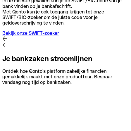
In de meeste gevallen kun je de SWIFT/BIC-code van je
bank vinden op je bankafschrift.
Met Qonto kun je ook toegang krijgen tot onze
SWIFT/BIC-zoeker om de juiste code voor je
geldoverschrijving te vinden.
Bekijk onze SWIFT-zoeker
Je bankzaken stroomlijnen
Ontdek hoe Qonto's platform zakelijke financiën
gemakkelijk maakt met onze producttour. Bespaar
vandaag nog tijd op bankzaken!