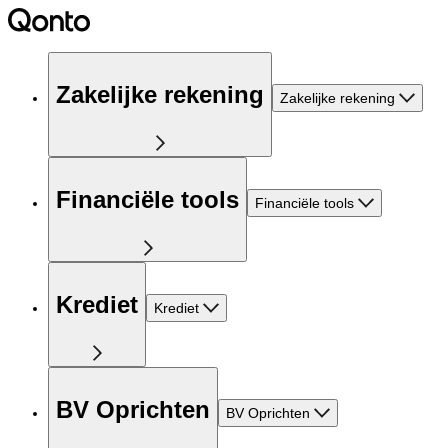
Zakelijke rekening
Zakelijke rekening
Financiële tools
Financiële tools
Krediet
Krediet
BV Oprichten
BV Oprichten