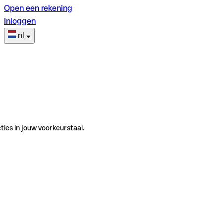
Open een rekening
Inloggen
nl
ties in jouw voorkeurstaal.