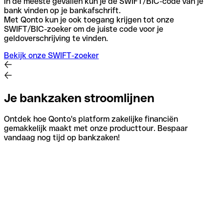
In de meeste gevallen kun je de SWIFT/BIC-code van je
bank vinden op je bankafschrift.
Met Qonto kun je ook toegang krijgen tot onze
SWIFT/BIC-zoeker om de juiste code voor je
geldoverschrijving te vinden.
Bekijk onze SWIFT-zoeker
Je bankzaken stroomlijnen
Ontdek hoe Qonto's platform zakelijke financiën
gemakkelijk maakt met onze producttour. Bespaar
vandaag nog tijd op bankzaken!