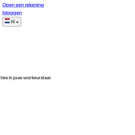
Open een rekening
Inloggen
nl
ties in jouw voorkeurstaal.