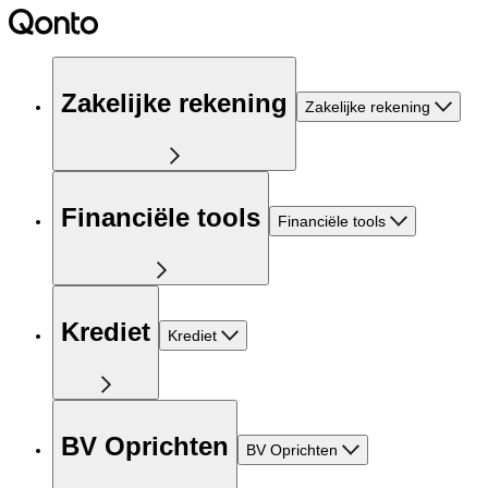
Zakelijke rekening
Zakelijke rekening
Financiële tools
Financiële tools
Krediet
Krediet
BV Oprichten
BV Oprichten