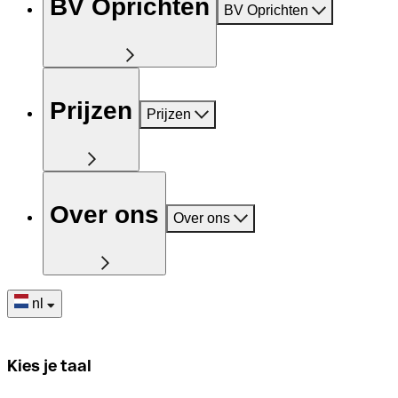
BV Oprichten
BV Oprichten
Prijzen
Prijzen
Over ons
Over ons
nl
Kies je taal