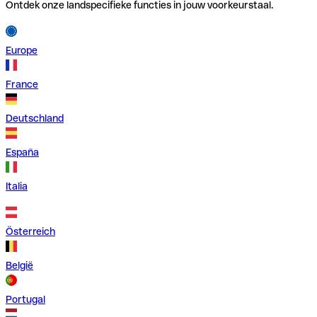
Ontdek onze landspecifieke functies in jouw voorkeurstaal.
Europe
France
Deutschland
España
Italia
Österreich
België
Portugal