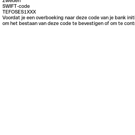
Zweden
SWIFT-code
TEFOSES1XXX
Voordat je een overboeking naar deze code van je bank initi
om het bestaan van deze code te bevestigen of om te contr