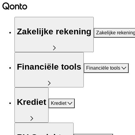
Zakelijke rekening
Zakelijke rekenin
Financiële tools
Financiële tools
Krediet
Krediet