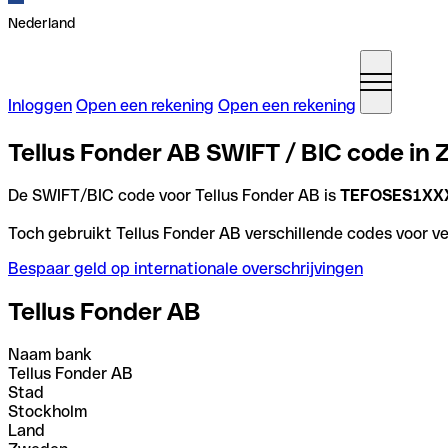
Nederland
Inloggen
Open een rekening
Open een rekening
Tellus Fonder AB SWIFT / BIC code in
De SWIFT/BIC code voor Tellus Fonder AB is
TEFOSES1XX
Toch gebruikt Tellus Fonder AB verschillende codes voor ver
Bespaar geld op internationale overschrijvingen
Tellus Fonder AB
Naam bank
Tellus Fonder AB
Stad
Stockholm
Land