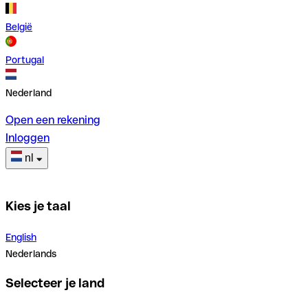
België
Portugal
Nederland
Open een rekening
Inloggen
nl
Kies je taal
English
Nederlands
Selecteer je land