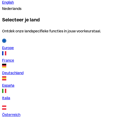
English
Nederlands
Selecteer je land
Ontdek onze landspecifieke functies in jouw voorkeurstaal.
Europe
France
Deutschland
España
Italia
Österreich