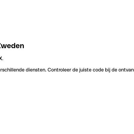
 Zweden
X
.
schillende diensten. Controleer de juiste code bij de ontvan