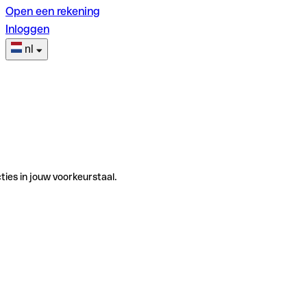
Open een rekening
Inloggen
nl
ties in jouw voorkeurstaal.