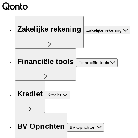
Zakelijke rekening
Zakelijke rekening
Financiële tools
Financiële tools
Krediet
Krediet
BV Oprichten
BV Oprichten