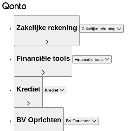
Zakelijke rekening
Zakelijke rekening
Financiële tools
Financiële tools
Krediet
Krediet
BV Oprichten
BV Oprichten