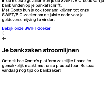
In de meeste gevallen kun je de SWIFT/BIC-code van je
bank vinden op je bankafschrift.
Met Qonto kun je ook toegang krijgen tot onze
SWIFT/BIC-zoeker om de juiste code voor je
geldoverschrijving te vinden.
Bekijk onze SWIFT-zoeker
Je bankzaken stroomlijnen
Ontdek hoe Qonto's platform zakelijke financiën
gemakkelijk maakt met onze producttour. Bespaar
vandaag nog tijd op bankzaken!