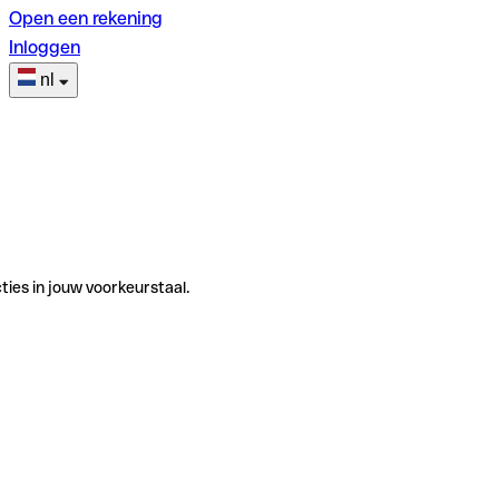
Open een rekening
Inloggen
nl
ties in jouw voorkeurstaal.