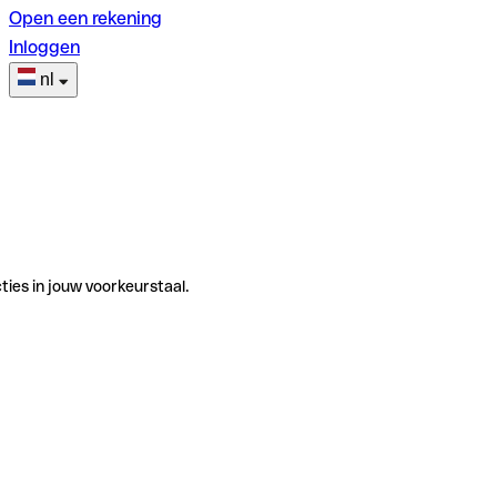
Open een rekening
Inloggen
nl
ties in jouw voorkeurstaal.