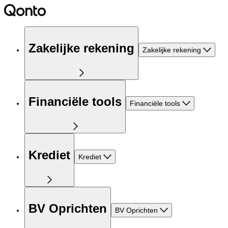
Zakelijke rekening
Zakelijke rekening
Financiële tools
Financiële tools
Krediet
Krediet
BV Oprichten
BV Oprichten