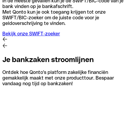
In de meeste gevallen kun je de SWIFT/BIC-code van je
bank vinden op je bankafschrift.
Met Qonto kun je ook toegang krijgen tot onze
SWIFT/BIC-zoeker om de juiste code voor je
geldoverschrijving te vinden.
Bekijk onze SWIFT-zoeker
Je bankzaken stroomlijnen
Ontdek hoe Qonto's platform zakelijke financiën
gemakkelijk maakt met onze producttour. Bespaar
vandaag nog tijd op bankzaken!