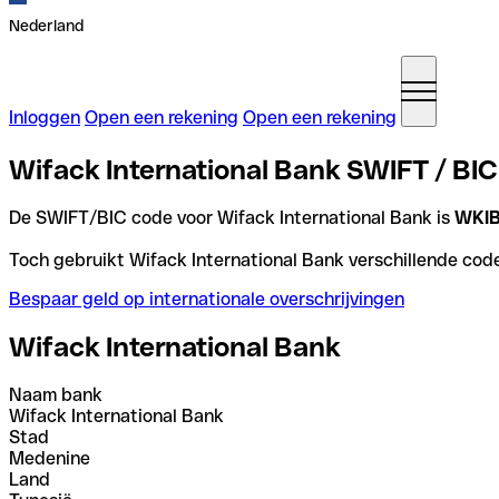
Nederland
Inloggen
Open een rekening
Open een rekening
Wifack International Bank SWIFT / BIC
De SWIFT/BIC code voor Wifack International Bank is
WKI
Toch gebruikt Wifack International Bank verschillende codes
Bespaar geld op internationale overschrijvingen
Wifack International Bank
Naam bank
Wifack International Bank
Stad
Medenine
Land