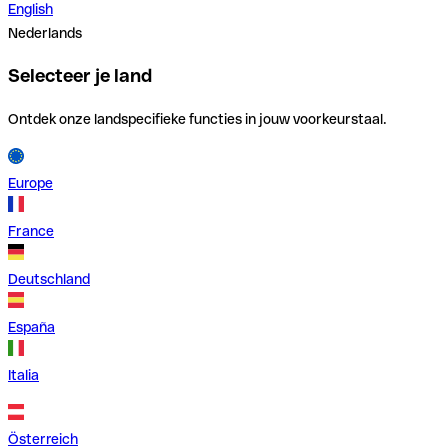
English
Nederlands
Selecteer je land
Ontdek onze landspecifieke functies in jouw voorkeurstaal.
Europe
France
Deutschland
España
Italia
Österreich