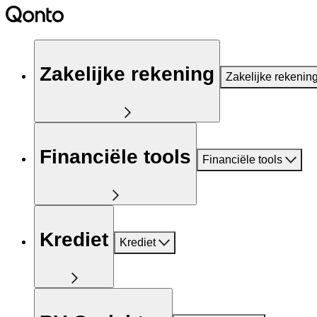
Zakelijke rekening
Zakelijke rekenin
Financiële tools
Financiële tools
Krediet
Krediet