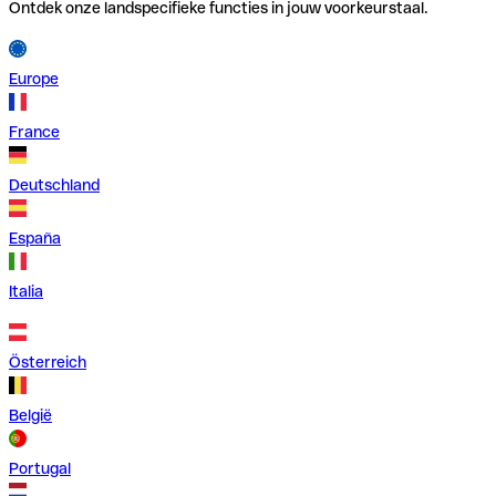
Ontdek onze landspecifieke functies in jouw voorkeurstaal.
Europe
France
Deutschland
España
Italia
Österreich
België
Portugal