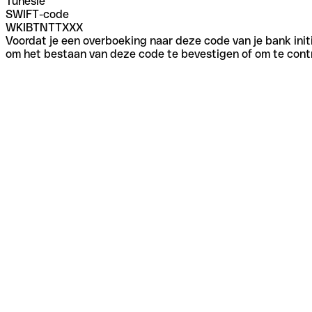
Tunesië
SWIFT-code
WKIBTNTTXXX
Voordat je een overboeking naar deze code van je bank initi
om het bestaan van deze code te bevestigen of om te contr