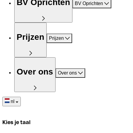
BV Oprichten
BV Oprichten
Prijzen
Prijzen
Over ons
Over ons
nl
Kies je taal