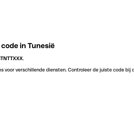
 code in Tunesië
BTNTTXXX
.
 voor verschillende diensten. Controleer de juiste code bij 