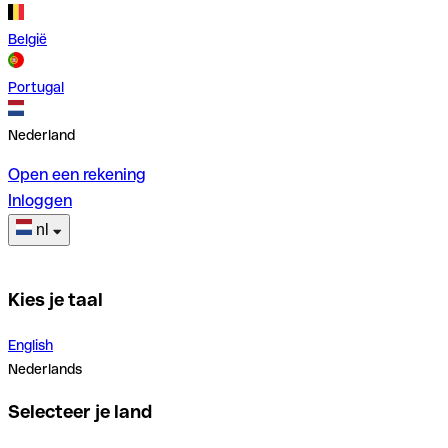
België
Portugal
Nederland
Open een rekening
Inloggen
nl
Kies je taal
English
Nederlands
Selecteer je land