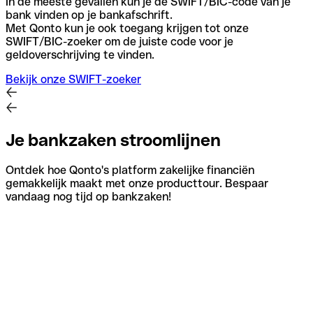
In de meeste gevallen kun je de SWIFT/BIC-code van je
bank vinden op je bankafschrift.
Met Qonto kun je ook toegang krijgen tot onze
SWIFT/BIC-zoeker om de juiste code voor je
geldoverschrijving te vinden.
Bekijk onze SWIFT-zoeker
Je bankzaken stroomlijnen
Ontdek hoe Qonto's platform zakelijke financiën
gemakkelijk maakt met onze producttour. Bespaar
vandaag nog tijd op bankzaken!