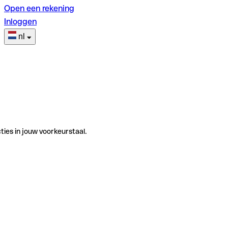
Open een rekening
Inloggen
nl
ties in jouw voorkeurstaal.