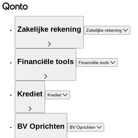
Zakelijke rekening
Zakelijke rekening
Financiële tools
Financiële tools
Krediet
Krediet
BV Oprichten
BV Oprichten