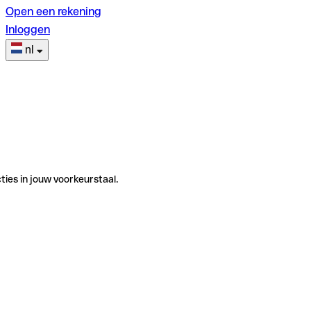
Open een rekening
Inloggen
nl
ties in jouw voorkeurstaal.