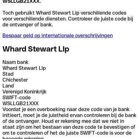
WSLLGB21XXX
.
Toch gebruikt Whard Stewart Llp verschillende codes
voor verschillende diensten. Controleer de juiste code bij
de ontvanger of bank.
Bespaar geld op internationale overschrijvingen
Whard Stewart Llp
Naam bank
Whard Stewart Llp
Stad
Chichester
Land
Verenigd Koninkrijk
SWIFT-code
WSLLGB21XXX
Voordat je een overboeking naar deze code van je bank
initieert, moet je de juistheid ervan controleren bij de bank
of de ontvanger. Houd er rekening mee dat we niet in
staat zijn om het bestaan van deze code te bevestigen of
om te controleren of het de juiste SWIFT-code is voor de
beoogde rekening.