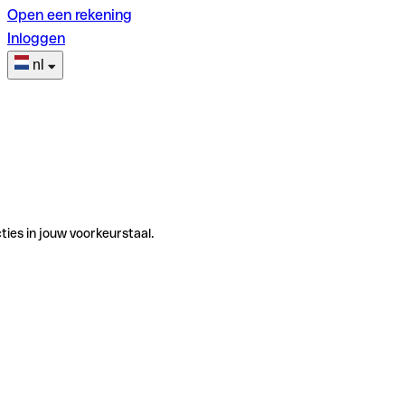
Open een rekening
Inloggen
nl
ties in jouw voorkeurstaal.