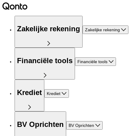
Zakelijke rekening
Zakelijke rekening
Financiële tools
Financiële tools
Krediet
Krediet
BV Oprichten
BV Oprichten