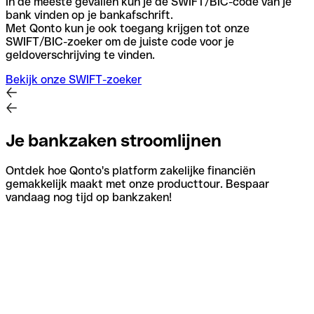
In de meeste gevallen kun je de SWIFT/BIC-code van je
bank vinden op je bankafschrift.
Met Qonto kun je ook toegang krijgen tot onze
SWIFT/BIC-zoeker om de juiste code voor je
geldoverschrijving te vinden.
Bekijk onze SWIFT-zoeker
Je bankzaken stroomlijnen
Ontdek hoe Qonto's platform zakelijke financiën
gemakkelijk maakt met onze producttour. Bespaar
vandaag nog tijd op bankzaken!