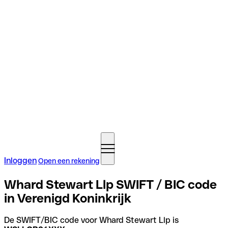
Inloggen
Open een rekening
Whard Stewart Llp SWIFT / BIC code
in Verenigd Koninkrijk
De SWIFT/BIC code voor Whard Stewart Llp is