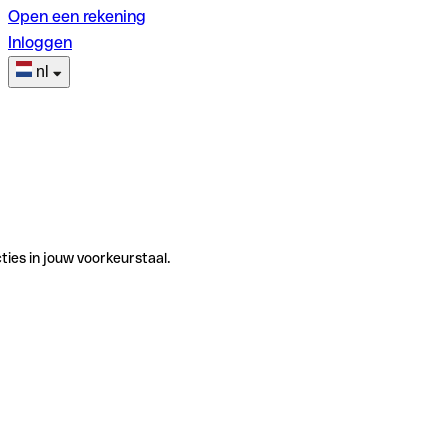
Open een rekening
Inloggen
nl
ties in jouw voorkeurstaal.