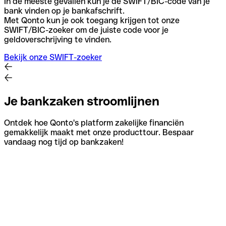
In de meeste gevallen kun je de SWIFT/BIC-code van je
bank vinden op je bankafschrift.
Met Qonto kun je ook toegang krijgen tot onze
SWIFT/BIC-zoeker om de juiste code voor je
geldoverschrijving te vinden.
Bekijk onze SWIFT-zoeker
Je bankzaken stroomlijnen
Ontdek hoe Qonto's platform zakelijke financiën
gemakkelijk maakt met onze producttour. Bespaar
vandaag nog tijd op bankzaken!