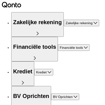
Zakelijke rekening
Zakelijke rekening
Financiële tools
Financiële tools
Krediet
Krediet
BV Oprichten
BV Oprichten