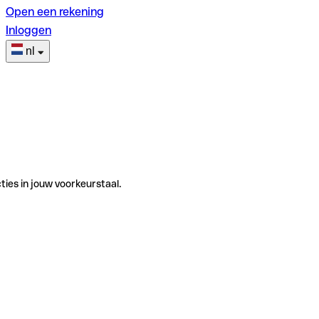
Open een rekening
Inloggen
nl
ties in jouw voorkeurstaal.