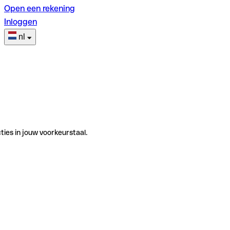
Open een rekening
Inloggen
nl
ties in jouw voorkeurstaal.