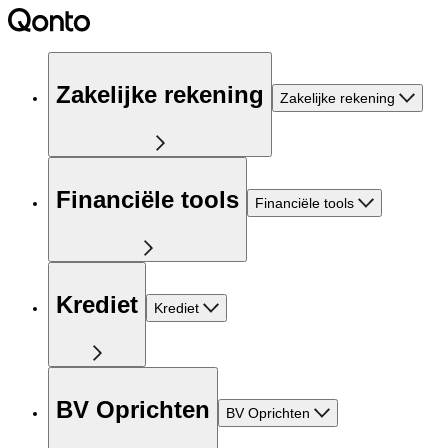
Zakelijke rekening
Zakelijke rekening
Financiële tools
Financiële tools
Krediet
Krediet
BV Oprichten
BV Oprichten