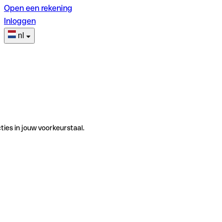
Open een rekening
Inloggen
nl
ties in jouw voorkeurstaal.