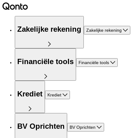
Zakelijke rekening
Zakelijke rekening
Financiële tools
Financiële tools
Krediet
Krediet
BV Oprichten
BV Oprichten