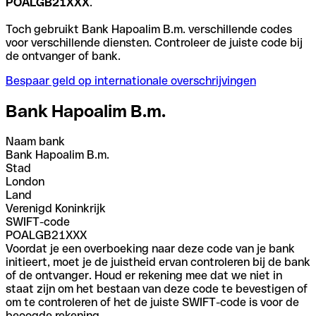
POALGB21XXX
.
Toch gebruikt Bank Hapoalim B.m. verschillende codes
voor verschillende diensten. Controleer de juiste code bij
de ontvanger of bank.
Bespaar geld op internationale overschrijvingen
Bank Hapoalim B.m.
Naam bank
Bank Hapoalim B.m.
Stad
London
Land
Verenigd Koninkrijk
SWIFT-code
POALGB21XXX
Voordat je een overboeking naar deze code van je bank
initieert, moet je de juistheid ervan controleren bij de bank
of de ontvanger. Houd er rekening mee dat we niet in
staat zijn om het bestaan van deze code te bevestigen of
om te controleren of het de juiste SWIFT-code is voor de
beoogde rekening.