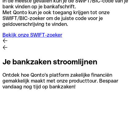
In de meeste gevallen kun je de SWIFT/BIC-code van je
bank vinden op je bankafschrift.
Met Qonto kun je ook toegang krijgen tot onze
SWIFT/BIC-zoeker om de juiste code voor je
geldoverschrijving te vinden.
Bekijk onze SWIFT-zoeker
Je bankzaken stroomlijnen
Ontdek hoe Qonto's platform zakelijke financiën
gemakkelijk maakt met onze producttour. Bespaar
vandaag nog tijd op bankzaken!