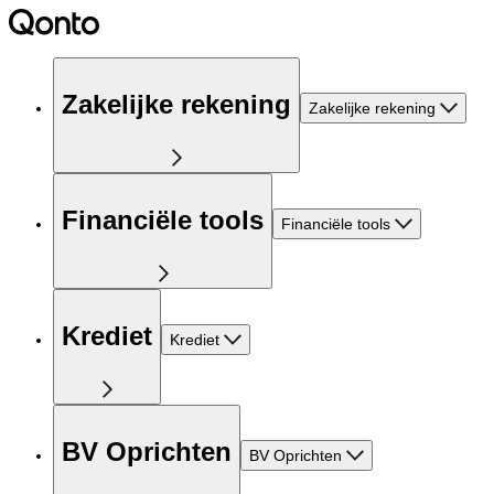
Zakelijke rekening
Zakelijke rekening
Financiële tools
Financiële tools
Krediet
Krediet
BV Oprichten
BV Oprichten