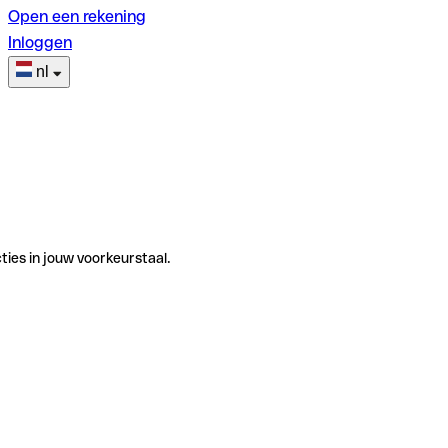
Open een rekening
Inloggen
nl
ties in jouw voorkeurstaal.