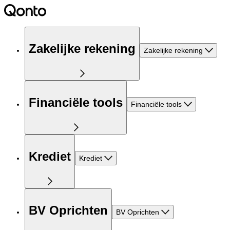
Zakelijke rekening
Zakelijke rekening
Financiële tools
Financiële tools
Krediet
Krediet
BV Oprichten
BV Oprichten