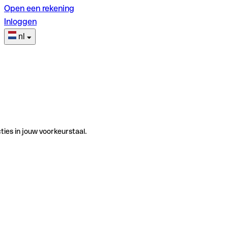
Open een rekening
Inloggen
nl
ties in jouw voorkeurstaal.