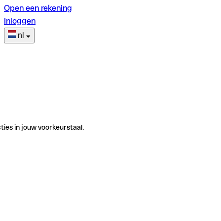
Open een rekening
Inloggen
nl
ties in jouw voorkeurstaal.