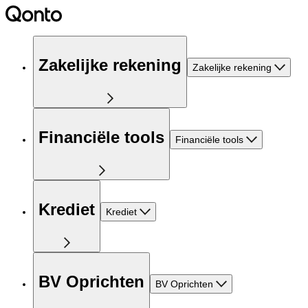
Zakelijke rekening
Zakelijke rekening
Financiële tools
Financiële tools
Krediet
Krediet
BV Oprichten
BV Oprichten