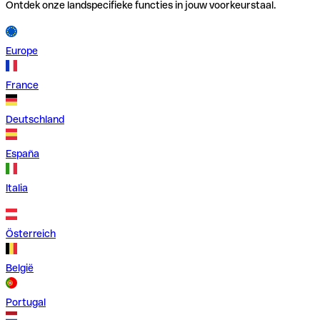
Ontdek onze landspecifieke functies in jouw voorkeurstaal.
Europe
France
Deutschland
España
Italia
Österreich
België
Portugal