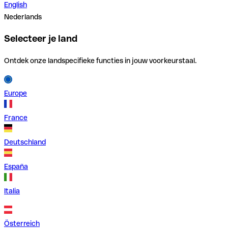
English
Nederlands
Selecteer je land
Ontdek onze landspecifieke functies in jouw voorkeurstaal.
Europe
France
Deutschland
España
Italia
Österreich