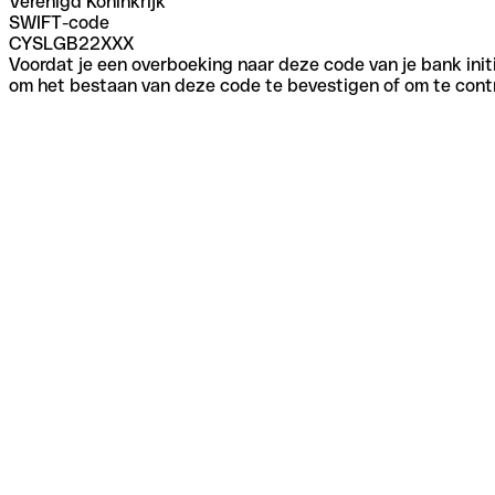
Verenigd Koninkrijk
SWIFT-code
CYSLGB22XXX
Voordat je een overboeking naar deze code van je bank initi
om het bestaan van deze code te bevestigen of om te contr