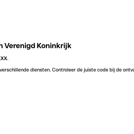
n Verenigd Koninkrijk
XXX
.
erschillende diensten. Controleer de juiste code bij de ontv