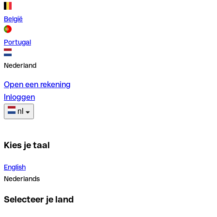
België
Portugal
Nederland
Open een rekening
Inloggen
nl
Kies je taal
English
Nederlands
Selecteer je land