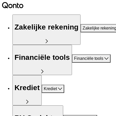
Zakelijke rekening
Zakelijke rekenin
Financiële tools
Financiële tools
Krediet
Krediet