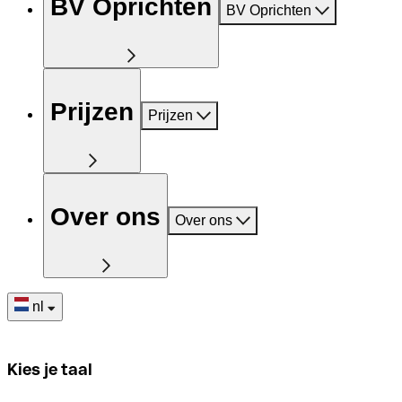
BV Oprichten
BV Oprichten
Prijzen
Prijzen
Over ons
Over ons
nl
Kies je taal