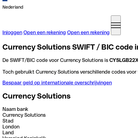
Nederland
Inloggen
Open een rekening
Open een rekening
Currency Solutions SWIFT / BIC code i
De SWIFT/BIC code voor Currency Solutions is
CYSLGB22
Toch gebruikt Currency Solutions verschillende codes voor v
Bespaar geld op internationale overschrijvingen
Currency Solutions
Naam bank
Currency Solutions
Stad
London
Land