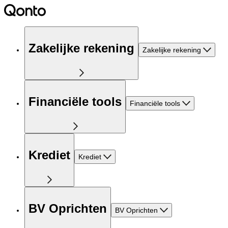
Zakelijke rekening
Zakelijke rekening
Financiële tools
Financiële tools
Krediet
Krediet
BV Oprichten
BV Oprichten