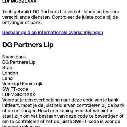
LDFMGB21XXX
.
Toch gebruikt DG Partners Llp verschillende codes voor
verschillende diensten. Controleer de juiste code bij de
ontvanger of bank.
Bespaar geld op internationale overschrijvingen
DG Partners Llp
Naam bank
DG Partners Llp
Stad
London
Land
Verenigd Koninkrijk
SWIFT-code
LDFMGB21XXX
Voordat je een overboeking naar deze code van je bank
initieert, moet je de juistheid ervan controleren bij de bank
of de ontvanger. Houd er rekening mee dat we niet in
staat zijn om het bestaan van deze code te bevestigen of
om te controleren of het de juiste SWIFT-code is voor de
beoogde rekening.