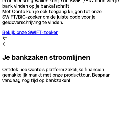
In de meeste gevallen kun je de SWIFT/BIC-code van je
bank vinden op je bankafschrift.
Met Qonto kun je ook toegang krijgen tot onze
SWIFT/BIC-zoeker om de juiste code voor je
geldoverschrijving te vinden.
Bekijk onze SWIFT-zoeker
Je bankzaken stroomlijnen
Ontdek hoe Qonto's platform zakelijke financiën
gemakkelijk maakt met onze producttour. Bespaar
vandaag nog tijd op bankzaken!