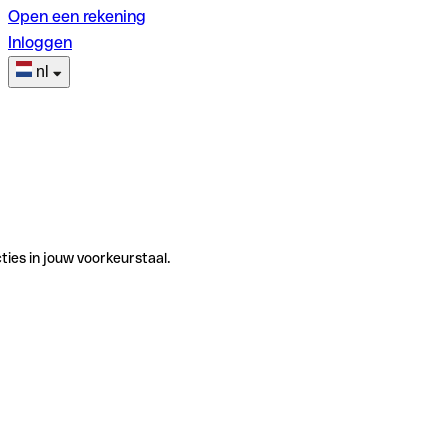
Open een rekening
Inloggen
nl
ties in jouw voorkeurstaal.