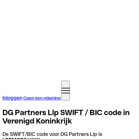
Inloggen
Open een rekening
DG Partners Llp SWIFT / BIC code in
Verenigd Koninkrijk
De SWIFT/BIC code voor DG Partners Llp is