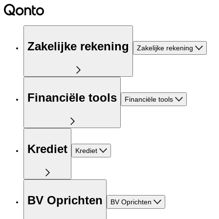
Zakelijke rekening
Zakelijke rekening
Financiële tools
Financiële tools
Krediet
Krediet
BV Oprichten
BV Oprichten