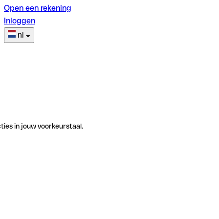
Open een rekening
Inloggen
nl
ties in jouw voorkeurstaal.