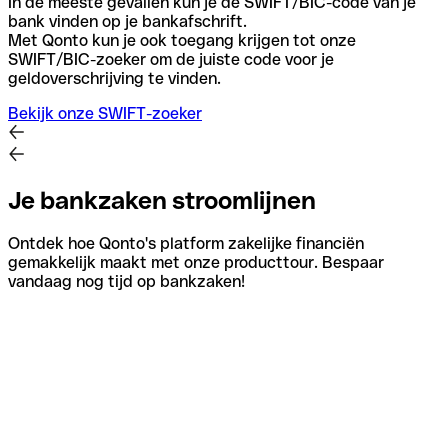
In de meeste gevallen kun je de SWIFT/BIC-code van je
bank vinden op je bankafschrift.
Met Qonto kun je ook toegang krijgen tot onze
SWIFT/BIC-zoeker om de juiste code voor je
geldoverschrijving te vinden.
Bekijk onze SWIFT-zoeker
Je bankzaken stroomlijnen
Ontdek hoe Qonto's platform zakelijke financiën
gemakkelijk maakt met onze producttour. Bespaar
vandaag nog tijd op bankzaken!