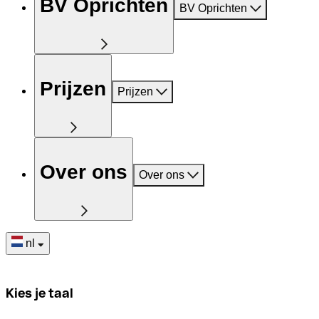
BV Oprichten
BV Oprichten
Prijzen
Prijzen
Over ons
Over ons
nl
Kies je taal