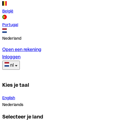
België
Portugal
Nederland
Open een rekening
Inloggen
nl
Kies je taal
English
Nederlands
Selecteer je land