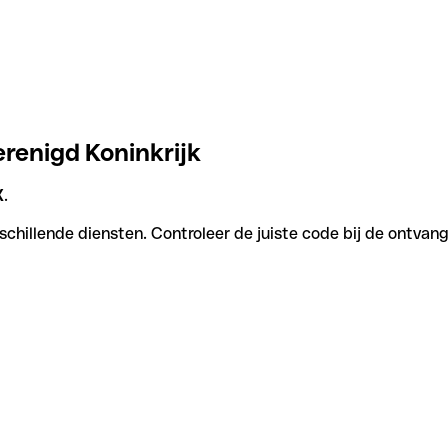
erenigd Koninkrijk
X
.
schillende diensten. Controleer de juiste code bij de ontvang