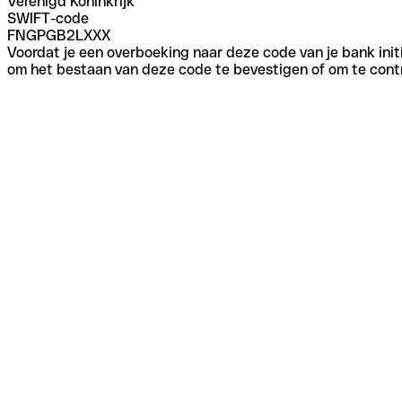
Verenigd Koninkrijk
SWIFT-code
FNGPGB2LXXX
Voordat je een overboeking naar deze code van je bank initi
om het bestaan van deze code te bevestigen of om te contr