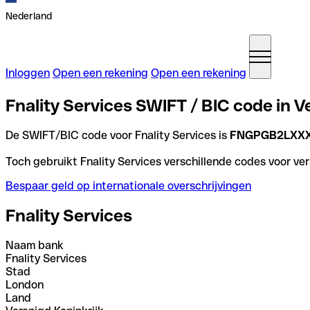
Nederland
Inloggen
Open een rekening
Open een rekening
Fnality Services SWIFT / BIC code in V
De SWIFT/BIC code voor Fnality Services is
FNGPGB2LXX
Toch gebruikt Fnality Services verschillende codes voor ver
Bespaar geld op internationale overschrijvingen
Fnality Services
Naam bank
Fnality Services
Stad
London
Land