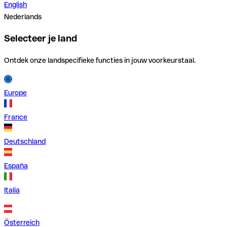
English
Nederlands
Selecteer je land
Ontdek onze landspecifieke functies in jouw voorkeurstaal.
Europe
France
Deutschland
España
Italia
Österreich