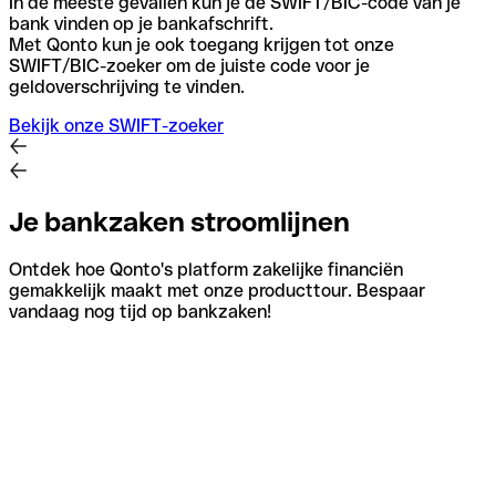
In de meeste gevallen kun je de SWIFT/BIC-code van je
bank vinden op je bankafschrift.
Met Qonto kun je ook toegang krijgen tot onze
SWIFT/BIC-zoeker om de juiste code voor je
geldoverschrijving te vinden.
Bekijk onze SWIFT-zoeker
Je bankzaken stroomlijnen
Ontdek hoe Qonto's platform zakelijke financiën
gemakkelijk maakt met onze producttour. Bespaar
vandaag nog tijd op bankzaken!