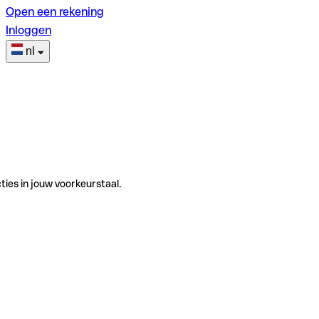
Open een rekening
Inloggen
nl
ties in jouw voorkeurstaal.