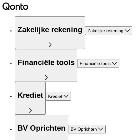
Zakelijke rekening
Zakelijke rekening
Financiële tools
Financiële tools
Krediet
Krediet
BV Oprichten
BV Oprichten