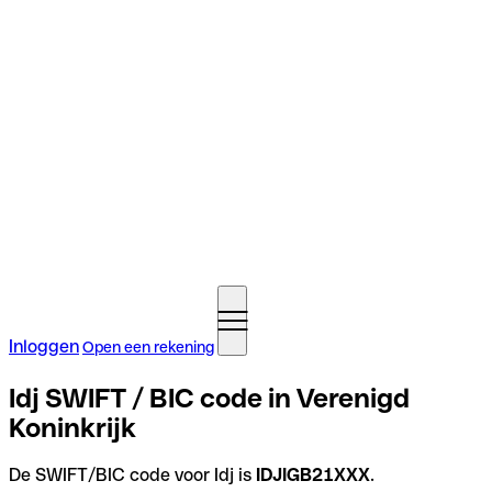
Inloggen
Open een rekening
Idj SWIFT / BIC code in Verenigd
Koninkrijk
De SWIFT/BIC code voor Idj is
IDJIGB21XXX
.