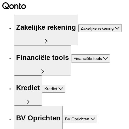
Zakelijke rekening
Zakelijke rekening
Financiële tools
Financiële tools
Krediet
Krediet
BV Oprichten
BV Oprichten