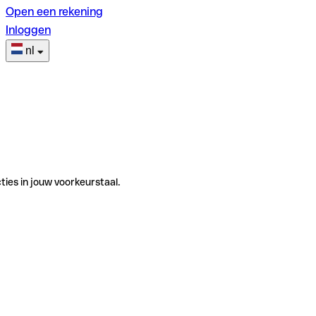
Open een rekening
Inloggen
nl
ties in jouw voorkeurstaal.