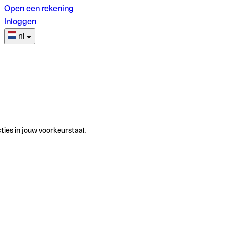
Open een rekening
Inloggen
nl
ties in jouw voorkeurstaal.