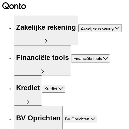
Zakelijke rekening
Zakelijke rekening
Financiële tools
Financiële tools
Krediet
Krediet
BV Oprichten
BV Oprichten