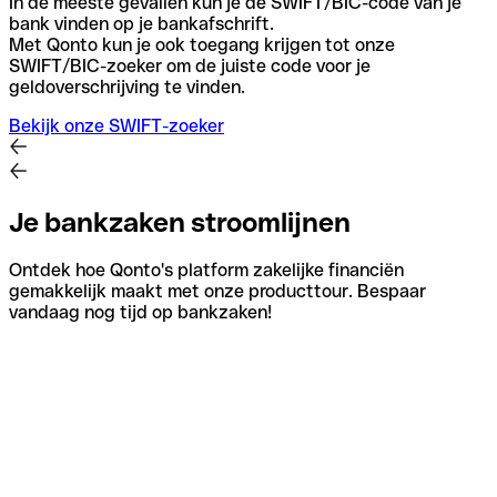
In de meeste gevallen kun je de SWIFT/BIC-code van je
bank vinden op je bankafschrift.
Met Qonto kun je ook toegang krijgen tot onze
SWIFT/BIC-zoeker om de juiste code voor je
geldoverschrijving te vinden.
Bekijk onze SWIFT-zoeker
Je bankzaken stroomlijnen
Ontdek hoe Qonto's platform zakelijke financiën
gemakkelijk maakt met onze producttour. Bespaar
vandaag nog tijd op bankzaken!