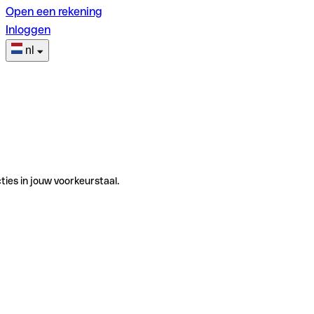
Open een rekening
Inloggen
nl
ties in jouw voorkeurstaal.