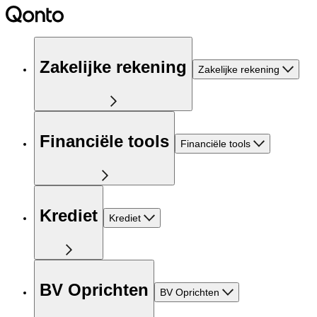
Zakelijke rekening
Zakelijke rekening
Financiële tools
Financiële tools
Krediet
Krediet
BV Oprichten
BV Oprichten