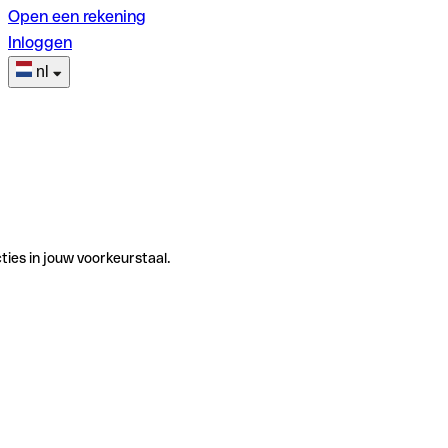
Open een rekening
Inloggen
nl
ties in jouw voorkeurstaal.