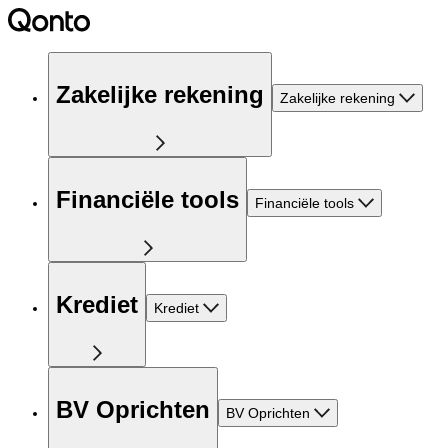
Zakelijke rekening
Zakelijke rekening
Financiële tools
Financiële tools
Krediet
Krediet
BV Oprichten
BV Oprichten