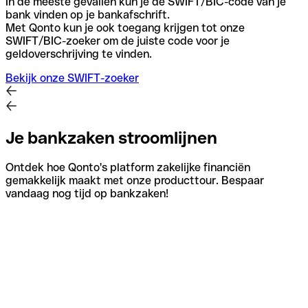
In de meeste gevallen kun je de SWIFT/BIC-code van je
bank vinden op je bankafschrift.
Met Qonto kun je ook toegang krijgen tot onze
SWIFT/BIC-zoeker om de juiste code voor je
geldoverschrijving te vinden.
Bekijk onze SWIFT-zoeker
Je bankzaken stroomlijnen
Ontdek hoe Qonto's platform zakelijke financiën
gemakkelijk maakt met onze producttour. Bespaar
vandaag nog tijd op bankzaken!