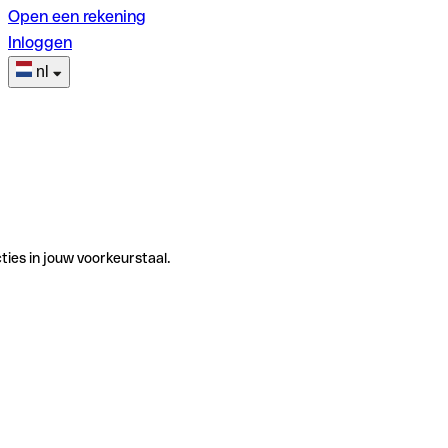
Open een rekening
Inloggen
nl
ties in jouw voorkeurstaal.