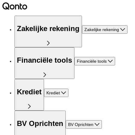
Zakelijke rekening
Zakelijke rekening
Financiële tools
Financiële tools
Krediet
Krediet
BV Oprichten
BV Oprichten