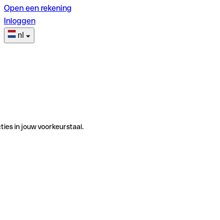
Open een rekening
Inloggen
nl
ties in jouw voorkeurstaal.