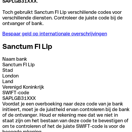
SAPLGB31XXX
.
Toch gebruikt Sanctum FI Llp verschillende codes voor
verschillende diensten. Controleer de juiste code bij de
ontvanger of bank.
Bespaar geld op internationale overschrijvingen
Sanctum FI Llp
Naam bank
Sanctum FI Llp
Stad
London
Land
Verenigd Koninkrijk
SWIFT-code
SAPLGB31XXX
Voordat je een overboeking naar deze code van je bank
initieert, moet je de juistheid ervan controleren bij de bank
of de ontvanger. Houd er rekening mee dat we niet in
staat zijn om het bestaan van deze code te bevestigen of
om te controleren of het de juiste SWIFT-code is voor de
beoogde rekening.