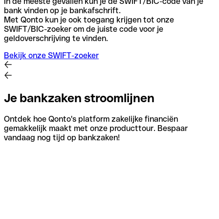
In de meeste gevallen kun je de SWIFT/BIC-code van je
bank vinden op je bankafschrift.
Met Qonto kun je ook toegang krijgen tot onze
SWIFT/BIC-zoeker om de juiste code voor je
geldoverschrijving te vinden.
Bekijk onze SWIFT-zoeker
Je bankzaken stroomlijnen
Ontdek hoe Qonto's platform zakelijke financiën
gemakkelijk maakt met onze producttour. Bespaar
vandaag nog tijd op bankzaken!