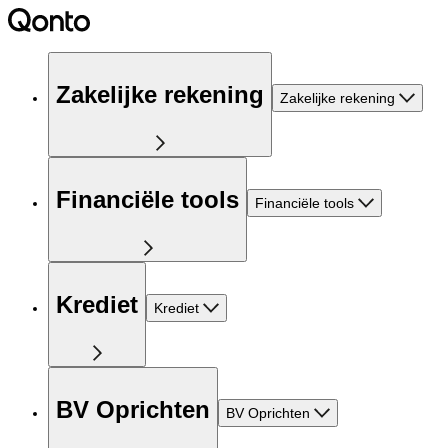
Zakelijke rekening
Zakelijke rekening
Financiële tools
Financiële tools
Krediet
Krediet
BV Oprichten
BV Oprichten