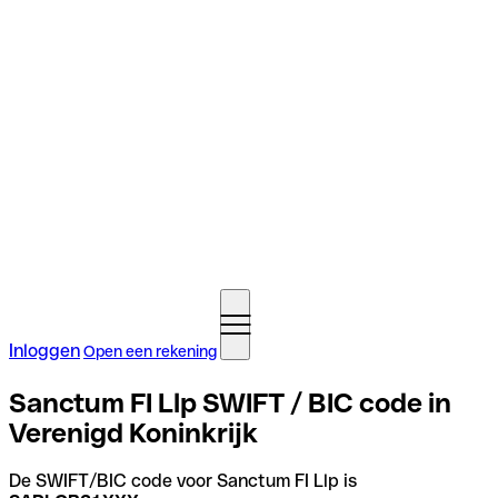
Inloggen
Open een rekening
Sanctum FI Llp SWIFT / BIC code in
Verenigd Koninkrijk
De SWIFT/BIC code voor Sanctum FI Llp is