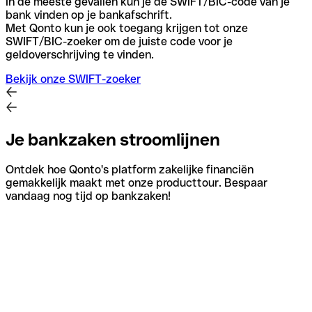
In de meeste gevallen kun je de SWIFT/BIC-code van je
bank vinden op je bankafschrift.
Met Qonto kun je ook toegang krijgen tot onze
SWIFT/BIC-zoeker om de juiste code voor je
geldoverschrijving te vinden.
Bekijk onze SWIFT-zoeker
Je bankzaken stroomlijnen
Ontdek hoe Qonto's platform zakelijke financiën
gemakkelijk maakt met onze producttour. Bespaar
vandaag nog tijd op bankzaken!