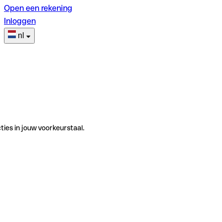
Open een rekening
Inloggen
nl
ties in jouw voorkeurstaal.