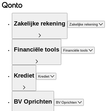
Zakelijke rekening
Zakelijke rekening
Financiële tools
Financiële tools
Krediet
Krediet
BV Oprichten
BV Oprichten