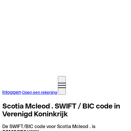
Inloggen
Open een rekening
Scotia Mcleod . SWIFT / BIC code in
Verenigd Koninkrijk
De SWIFT/BIC code voor Scotia Mcleod . is