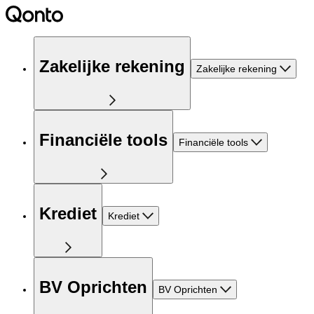
Zakelijke rekening
Zakelijke rekening
Financiële tools
Financiële tools
Krediet
Krediet
BV Oprichten
BV Oprichten