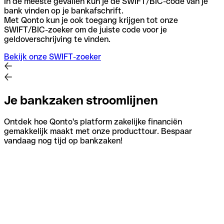
In de meeste gevallen kun je de SWIFT/BIC-code van je
bank vinden op je bankafschrift.
Met Qonto kun je ook toegang krijgen tot onze
SWIFT/BIC-zoeker om de juiste code voor je
geldoverschrijving te vinden.
Bekijk onze SWIFT-zoeker
Je bankzaken stroomlijnen
Ontdek hoe Qonto's platform zakelijke financiën
gemakkelijk maakt met onze producttour. Bespaar
vandaag nog tijd op bankzaken!