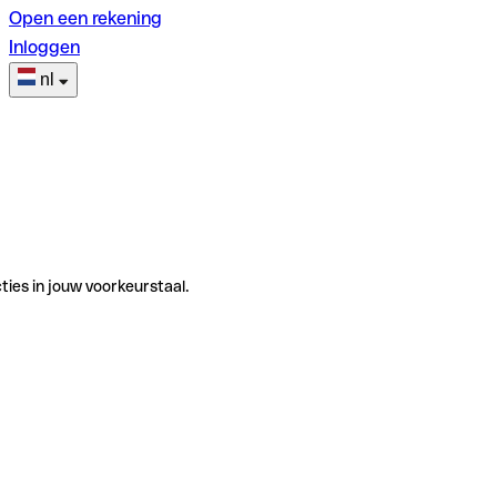
Open een rekening
Inloggen
nl
ties in jouw voorkeurstaal.