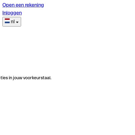
Open een rekening
Inloggen
nl
ties in jouw voorkeurstaal.