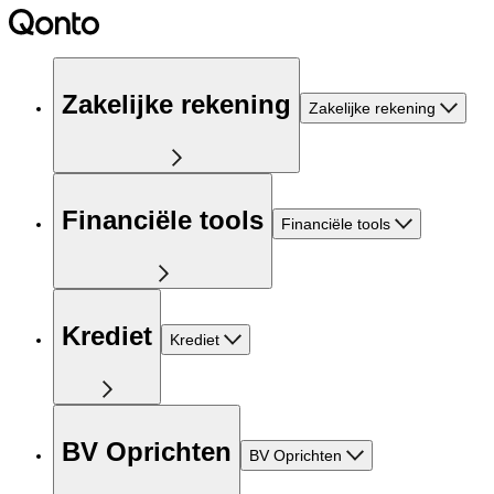
Zakelijke rekening
Zakelijke rekening
Financiële tools
Financiële tools
Krediet
Krediet
BV Oprichten
BV Oprichten