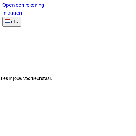
Open een rekening
Inloggen
nl
ties in jouw voorkeurstaal.