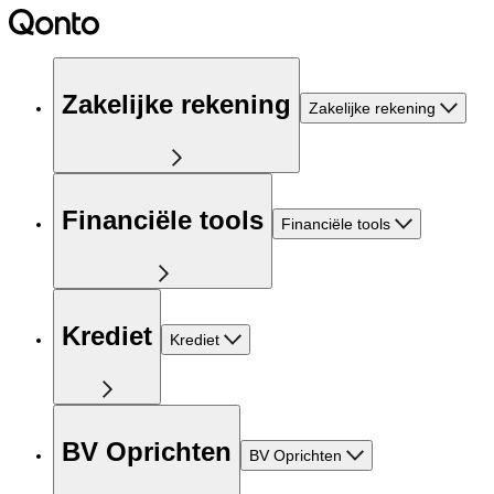
Zakelijke rekening
Zakelijke rekening
Financiële tools
Financiële tools
Krediet
Krediet
BV Oprichten
BV Oprichten